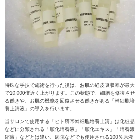
特殊な手技で施術を行った後は、お肌の経皮吸収率が最大
で10,000倍近く上がります。この状態で、細胞を修復させ
る働きや、お肌の機能を回復させる働きがある「幹細胞培
養上清液」の導入を行います。
当サロンで使用する「ヒト臍帯幹細胞培養上清」は化粧品
などに分類される「順化培養液」「順化エキス」「培養濃
縮液」などとは違い、病院などでも使用される100％原液