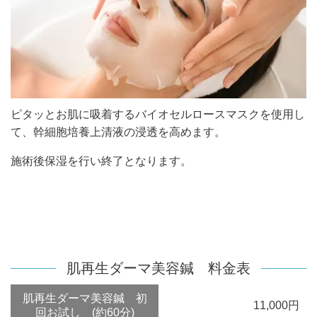
ピタッとお肌に吸着するバイオセルロースマスクを使用し
て、幹細胞培養上清液の浸透を高めます。
施術後保湿を行い終了となります。
肌再生ダーマ美容鍼 料金表
肌再生ダーマ美容鍼 初
11,000円
回お試し (約60分)