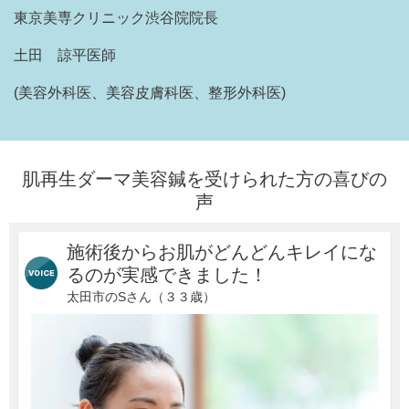
東京美専クリニック渋谷院院長
土田 諒平医師
(美容外科医、美容皮膚科医、整形外科医)
肌再生ダーマ美容鍼を受けられた方の喜びの
声
施術後からお肌がどんどんキレイにな
るのが実感できました！
太田市のSさん（３３歳）