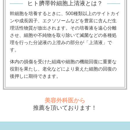
ヒト臍帯幹細胞上清液とは？
幹細胞を培養するときに、500種類以上のサイトカイ
ンや成長因子、エクソソームなどを豊富に含んだ生
理活性物質が放出されます。その培養液を遠心分離
させ、細胞や不純物を取り除いて滅菌などの各種処
理を行った分泌液の上澄みの部分が「上清液」で
す。
体内の損傷を受けた組織や細胞の機能回復に重要な
役割を果たし、老化などにより衰えた細胞の回復の
後押しに期待できます。
美容外科医から
推薦を頂いております！